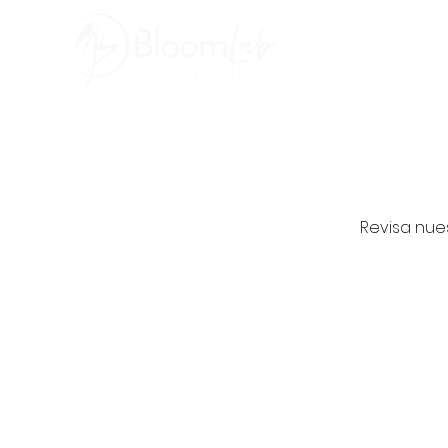
Inicio
Bloom A
Revisa nue